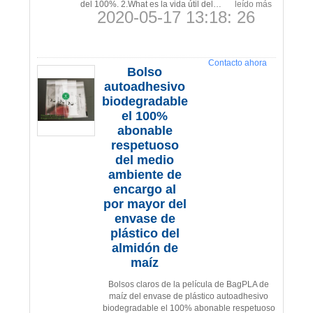
del 100%. 2.What es la vida útil del…
leído más
2020-05-17 13:18: 26
Contacto ahora
Bolso
autoadhesivo
biodegradable
el 100%
abonable
respetuoso
del medio
ambiente de
encargo al
por mayor del
envase de
plástico del
almidón de
maíz
Bolsos claros de la película de BagPLA de
maíz del envase de plástico autoadhesivo
biodegradable el 100% abonable respetuoso