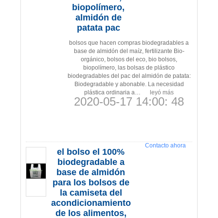
biopolímero,
almidón de
patata pac
bolsos que hacen compras biodegradables a
base de almidón del maíz, fertilizante Bio-
orgánico, bolsos del eco, bio bolsos,
biopolímero, las bolsas de plástico
biodegradables del pac del almidón de patata:
Biodegradable y abonable. La necesidad
plástica ordinaria a…
leyó más
2020-05-17 14:00: 48
Contacto ahora
el bolso el 100%
biodegradable a
base de almidón
para los bolsos de
la camiseta del
acondicionamiento
de los alimentos,