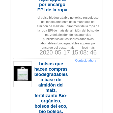
por encargo
EPI de la ropa
el bolso biodegradable no tóxico respetuoso
del medio ambiente de la mandioca del
almidón de maíz de Enironment de la ropa de
la ropa EPI de maíz del almidón del bolso de
maíz del almidón de los anuncios
publicitarios de los sobres adhesivos
abonablees biodegradables apperal por
encargo del poste, maíz…
leyó más
2020-05-17 15:08: 46
Contacto ahora
bolsos que
hacen compras
biodegradables
a base de
almidón del
maíz,
fertilizante Bio-
orgánico,
bolsos del eco,
bio bolsos,