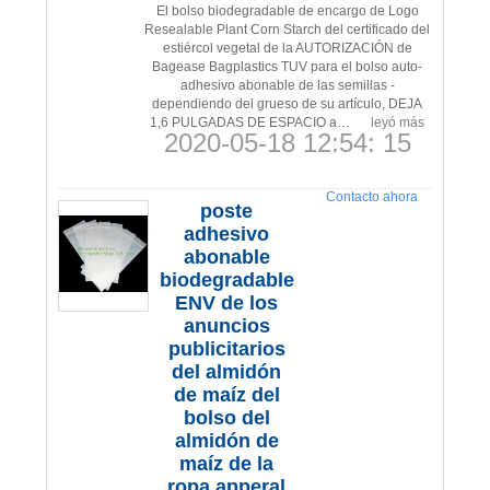
El bolso biodegradable de encargo de Logo
Resealable Plant Corn Starch del certificado del
estiércol vegetal de la AUTORIZACIÓN de
Bagease Bagplastics TUV para el bolso auto-
adhesivo abonable de las semillas -
dependiendo del grueso de su artículo, DEJA
1,6 PULGADAS DE ESPACIO a…
leyó más
2020-05-18 12:54: 15
Contacto ahora
poste
adhesivo
abonable
biodegradable
ENV de los
anuncios
publicitarios
del almidón
de maíz del
bolso del
almidón de
maíz de la
ropa apperal