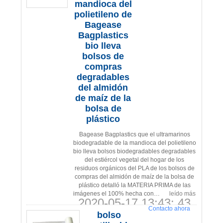
mandioca del
polietileno de
Bagease
Bagplastics
bio lleva
bolsos de
compras
degradables
del almidón
de maíz de la
bolsa de
plástico
Bagease Bagplastics que el ultramarinos
biodegradable de la mandioca del polietileno
bio lleva bolsos biodegradables degradables
del estiércol vegetal del hogar de los
residuos orgánicos del PLA de los bolsos de
compras del almidón de maíz de la bolsa de
plástico detalló la MATERIA PRIMA de las
imágenes el 100% hecha con…
leído más
2020-05-17 13:43: 43
Contacto ahora
bolso