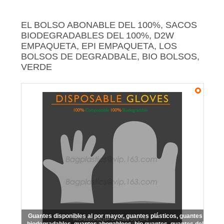
MAPA
DEL
EL BOLSO ABONABLE DEL 100%, SACOS
BIODEGRADABLES DEL 100%, D2W
SITIO
EMPAQUETA, EPI EMPAQUETA, LOS
BOLSOS DE DEGRADBALE, BIO BOLSOS,
VERDE
PRIVACY
POLICY
Guantes disponibles al por mayor, guantes plásticos, guantes