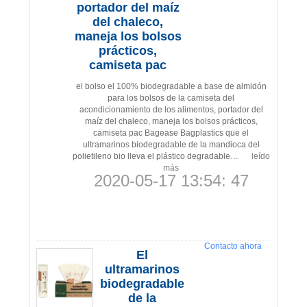
portador del maíz
del chaleco,
maneja los bolsos
prácticos,
camiseta pac
el bolso el 100% biodegradable a base de almidón
para los bolsos de la camiseta del
acondicionamiento de los alimentos, portador del
maíz del chaleco, maneja los bolsos prácticos,
camiseta pac Bagease Bagplastics que el
ultramarinos biodegradable de la mandioca del
polietileno bio lleva el plástico degradable…
leído
más
2020-05-17 13:54: 47
Contacto ahora
El
ultramarinos
biodegradable
de la