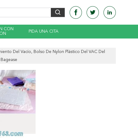
EN CON
PIDA UNA CITA
CON
iento Del Vacío, Bolso De Nylon Plástico Del VAC Del
, Bagease