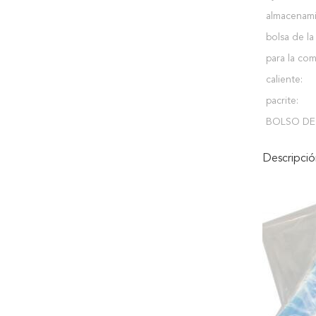
almacenami
bolsa de la
para la co
caliente:
pacrite:
BOLSO DE 
Descripci