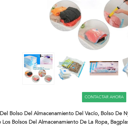
CONTACTAR AHORA
Del Bolso Del Almacenamiento Del Vacío, Bolso De Nyl
e Los Bolsos Del Almacenamiento De La Ropa, Bagplas