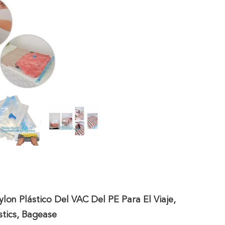
on Plástico Del VAC Del PE Para El Viaje,
tics, Bagease