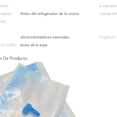
ento:
la aspirado
 réplica
Bolso del refrigerador de la cocina
comida del 
mida
electrodomésticos esenciales
Orgánico:
LA SOPA:
bolsa de la sopa
ón De Producto