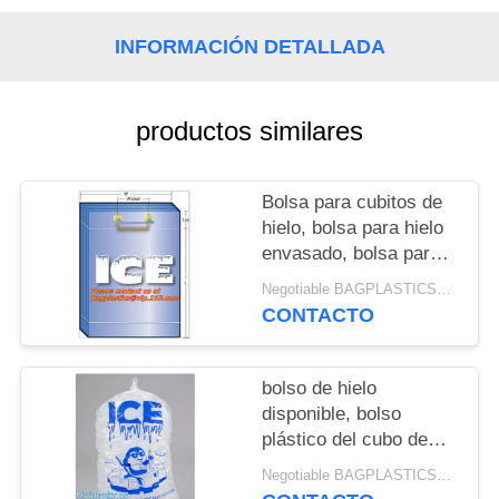
MAPA
DEL
INFORMACIÓN DETALLADA
SITIO
productos similares
PRIVACY
POLICY
Bolsa para cubitos de
hielo, bolsa para hielo
envasado, bolsa para
hielo fresco, bolsa para
Negotiable BAGPLASTICS@YAHOO.COM MOQ:1000pieces Skype: mydearneil
hielo con wicket, bolsa
CONTACTO
para hielo grapada,
paquete de hielo,
Bolsas de hielo,
bolso de hielo
Transportadores de
disponible, bolso
vino, Jugo, Bolsas para
plástico del cubo de
bebidas, Regalo de
hielo, un bolso más
Negotiable BAGPLASTICS@YAHOO.COM MOQ:1000pieces Skype: mydearneil
vino, Portátil, Bolsas
fresco del hielo